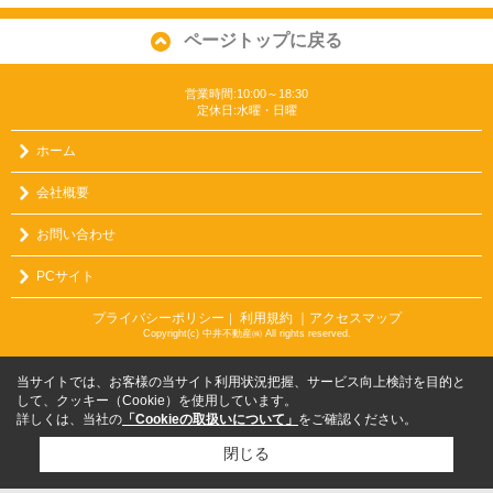
ページトップに戻る
営業時間:10:00～18:30
定休日:水曜・日曜
ホーム
会社概要
お問い合わせ
PCサイト
プライバシーポリシー
利用規約
｜アクセスマップ
｜
Copyright(c) 中井不動産㈱ All rights reserved.
当サイトでは、お客様の当サイト利用状況把握、サービス向上検討を目的と
して、クッキー（Cookie）を使用しています。
詳しくは、当社の
「Cookieの取扱いについて」
をご確認ください。
閉じる