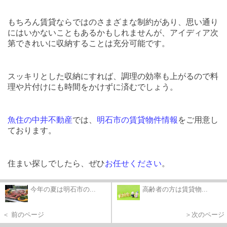
もちろん賃貸ならではのさまざまな制約があり、思い通り
にはいかないこともあるかもしれませんが、アイディア次
第できれいに収納することは充分可能です。
スッキリとした収納にすれば、調理の効率も上がるので料
理や片付けにも時間をかけずに済むでしょう。
魚住の中井不動産
では、
明石市の賃貸物件情報
をご用意し
ております。
住まい探しでしたら、ぜひ
お任せください
。
今年の夏は明石市の...
高齢者の方は賃貸物...
＜ 前のページ
＞次のページ