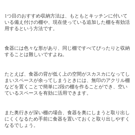
1
つ目のおすすめ収納方法は、もともとキッチンに付いて
いる備え付けの棚や、現在使っている追加した棚を有効活
用するという方法です。
食器には色々な形があり、同じ棚ですべてぴったりと収納
することは難しいですよね。
たとえば、食器の背が低く上の空間がスカスカになってし
まいスペースが余ってしまうときには、無印のアクリル棚
などを置くことで簡単に
2
段の棚を作ることができ、空い
ているスペースを有効に活用できます。
また奥行きが深い棚の場合、食器を奥にしまうと取り出し
にくくなるため手前に食器を置いておくと取り出しやすく
なるでしょう。