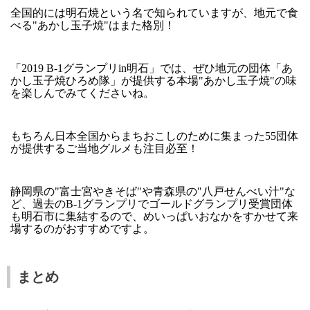
全国的には明石焼という名で知られていますが、地元で食
べる"あかし玉子焼"はまた格別！
「2019 B-1グランプリin明石」では、ぜひ地元の団体「あ
かし玉子焼ひろめ隊」が提供する本場"あかし玉子焼"の味
を楽しんでみてくださいね。
もちろん日本全国からまちおこしのために集まった55団体
が提供するご当地グルメも注目必至！
静岡県の"富士宮やきそば"や青森県の"八戸せんべい汁"な
ど、過去のB-1グランプリでゴールドグランプリ受賞団体
も明石市に集結するので、めいっぱいおなかをすかせて来
場するのがおすすめですよ。
まとめ