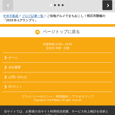
中井不動産
>
ブログ記事一覧
>
ご当地グルメでまちおこし！明石市開催の
「2019 B-1グランプリ」
ページトップに戻る
営業時間:10:00～18:30
定休日:水曜・日曜
ホーム
会社概要
お問い合わせ
PCサイト
プライバシーポリシー
利用規約
｜アクセスマップ
｜
Copyright(c) 中井不動産㈱ All rights reserved.
当サイトでは、お客様の当サイト利用状況把握、サービス向上検討を目的と