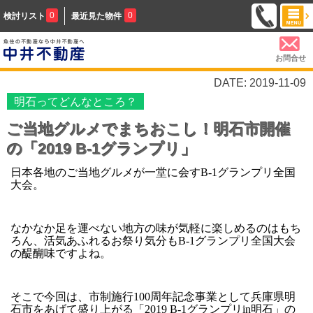
0
0
検討リスト
最近見た物件
お問合せ
DATE: 2019-11-09
明石ってどんなところ？
ご当地グルメでまちおこし！明石市開催
の「2019 B-1グランプリ」
日本各地のご当地グルメが一堂に会すB-1グランプリ全国
大会。
なかなか足を運べない地方の味が気軽に楽しめるのはもち
ろん、活気あふれるお祭り気分もB-1グランプリ全国大会
の醍醐味ですよね。
そこで今回は、市制施行100周年記念事業として兵庫県明
石市をあげて盛り上がる「2019 B-1グランプリin明石」の