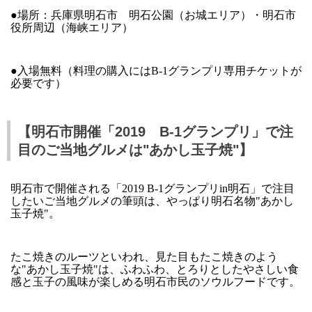
●場所：兵庫県明石市 明石公園（お城エリア）・明石市
役所周辺（海峡エリア）
●入場無料（料理の購入にはB-1グランプリ専用チケットが
必要です）
【明石市開催「2019 B-1グランプリ」で注
目のご当地グルメは"あかし玉子焼"】
明石市で開催される「2019 B-1グランプリin明石」で注目
したいご当地グルメの筆頭は、やっぱり明石名物"あかし
玉子焼"。
たこ焼きのルーツといわれ、見た目もたこ焼きのよう
な"あかし玉子焼"は、ふわふわ、とろりとしたやさしい食
感と玉子の風味が楽しめる明石市民のソウルフードです。