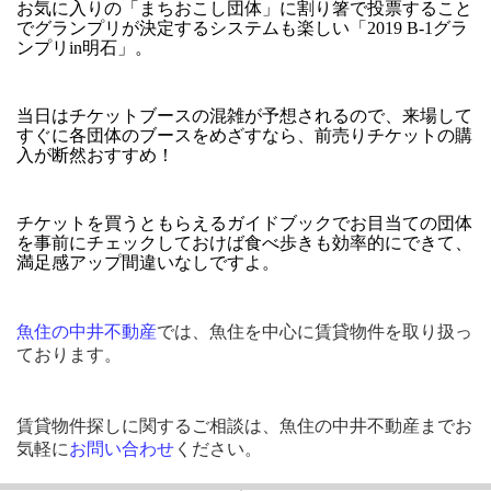
お気に入りの「まちおこし団体」に割り箸で投票すること
でグランプリが決定するシステムも楽しい「2019 B-1グラ
ンプリin明石」。
当日はチケットブースの混雑が予想されるので、来場して
すぐに各団体のブースをめざすなら、前売りチケットの購
入が断然おすすめ！
チケットを買うともらえるガイドブックでお目当ての団体
を事前にチェックしておけば食べ歩きも効率的にできて、
満足感アップ間違いなしですよ。
魚住の中井不動産
では、魚住を中心に賃貸物件を取り扱っ
ております。
賃貸物件探しに関するご相談は、魚住の中井不動産までお
気軽に
お問い合わ
せ
ください。