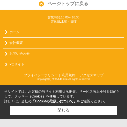
ページトップに戻る
営業時間:10:00～18:30
定休日:水曜・日曜
ホーム
会社概要
お問い合わせ
PCサイト
プライバシーポリシー
利用規約
｜アクセスマップ
｜
Copyright(c) 中井不動産㈱ All rights reserved.
当サイトでは、お客様の当サイト利用状況把握、サービス向上検討を目的と
して、クッキー（Cookie）を使用しています。
詳しくは、当社の
「Cookieの取扱いについて」
をご確認ください。
閉じる