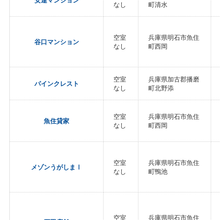
安達マンション
なし
町清水
空室
兵庫県明石市魚住
谷口マンション
なし
町西岡
空室
兵庫県加古郡播磨
パインクレスト
なし
町北野添
空室
兵庫県明石市魚住
魚住貸家
なし
町西岡
空室
兵庫県明石市魚住
メゾンうがしまⅠ
なし
町鴨池
空室
兵庫県明石市魚住