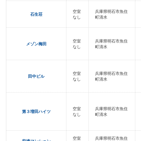
空室
兵庫県明石市魚住
石生荘
なし
町清水
空室
兵庫県明石市魚住
メゾン梅田
なし
町清水
空室
兵庫県明石市魚住
田中ビル
なし
町清水
空室
兵庫県明石市魚住
第３増田ハイツ
なし
町清水
空室
兵庫県明石市魚住