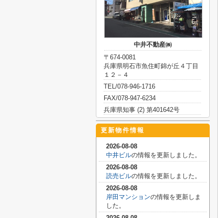
中井不動産㈱
〒674-0081
兵庫県明石市魚住町錦が丘４丁目
１２－４
TEL/078-946-1716
FAX/078-947-6234
兵庫県知事 (2) 第401642号
更新物件情報
2026-08-08
中井ビル
の情報を更新しました。
2026-08-08
読売ビル
の情報を更新しました。
2026-08-08
岸田マンション
の情報を更新しま
した。
2026-08-08