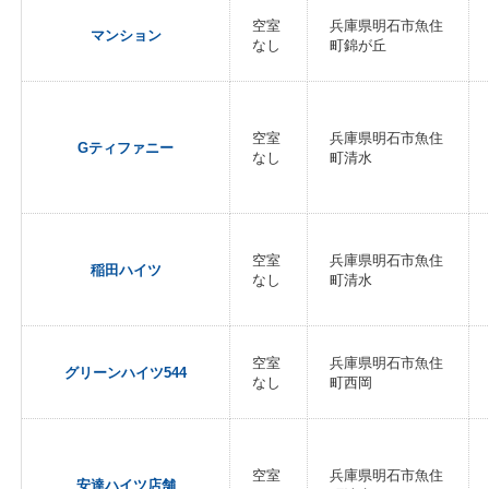
空室
兵庫県明石市魚住
マンション
なし
町錦が丘
空室
兵庫県明石市魚住
Gティファニー
なし
町清水
空室
兵庫県明石市魚住
稲田ハイツ
なし
町清水
空室
兵庫県明石市魚住
グリーンハイツ544
なし
町西岡
空室
兵庫県明石市魚住
安達ハイツ店舗