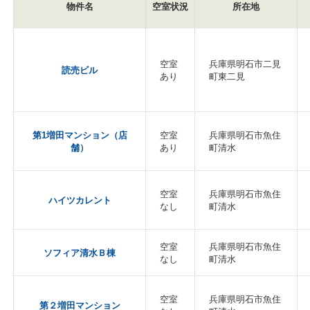
物件名
空室状況
所在地
空室
兵庫県明石市二見
読売ビル
あり
町東二見
第1増田マンション（店
空室
兵庫県明石市魚住
舗）
あり
町清水
空室
兵庫県明石市魚住
ハイツカレント
なし
町清水
空室
兵庫県明石市魚住
ソフィア清水Ｂ棟
なし
町清水
空室
兵庫県明石市魚住
第２増田マンション