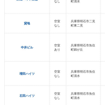
なし
町清水
空室
兵庫県明石市二見
貸地
なし
町東二見
空室
兵庫県明石市魚住
中井ビル
あり
町錦が丘
空室
兵庫県明石市魚住
増田ハイツ
なし
町清水
空室
兵庫県明石市魚住
石田ハイツ
なし
町清水