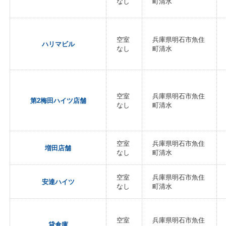
なし
町清水
空室
兵庫県明石市魚住
ハリマビル
なし
町清水
空室
兵庫県明石市魚住
第2梅田ハイツ店舗
なし
町清水
空室
兵庫県明石市魚住
増田店舗
なし
町清水
空室
兵庫県明石市魚住
安達ハイツ
なし
町清水
空室
兵庫県明石市魚住
貸倉庫