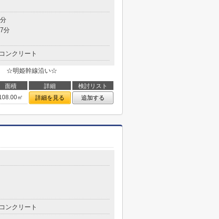
6分
7分
コンクリート
 ☆明姫幹線沿い☆
面積
詳細
検討リスト
108.00㎡
詳細を見る
追加する
コンクリート