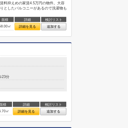
賃料抑えめの家賃4.5万円の物件。大容
りとしたバルコニーがあるので洗濯物も
面積
詳細
検討リスト
58.00㎡
詳細を見る
追加する
歩23分
面積
詳細
検討リスト
6.70㎡
詳細を見る
追加する