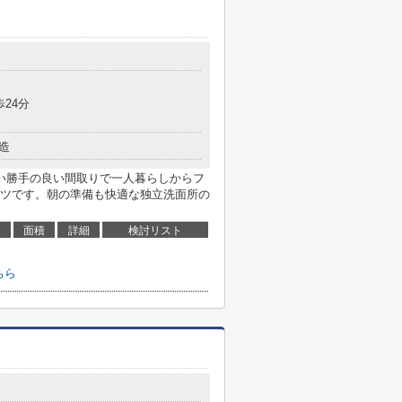
歩24分
造
い勝手の良い間取りで一人暮らしからフ
ツです。朝の準備も快適な独立洗面所の
面積
詳細
検討リスト
ちら