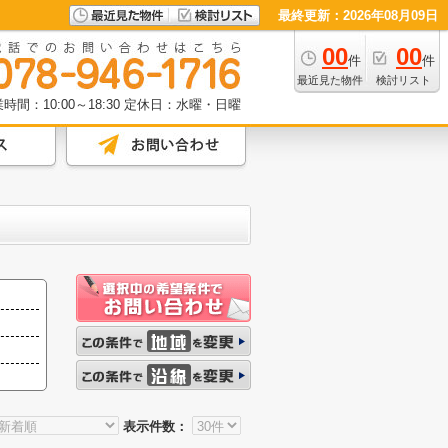
最終更新：2026年08月09日
00
00
件
件
最近見た物件
検討リスト
時間：10:00～18:30
定休日：水曜・日曜
表示件数：