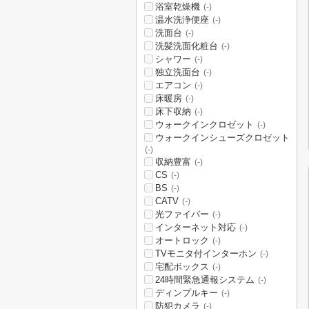
浴室乾燥機
(-)
温水洗浄便座
(-)
洗面台
(-)
洗髪洗面化粧台
(-)
シャワー
(-)
独立洗面台
(-)
エアコン
(-)
床暖房
(-)
床下収納
(-)
ウォークインクロゼット
(-)
ウォークインシューズクロゼット
(-)
収納豊富
(-)
CS
(-)
BS
(-)
CATV
(-)
光ファイバー
(-)
インターネット対応
(-)
オートロック
(-)
TVモニタ付インターホン
(-)
宅配ボックス
(-)
24時間緊急通報システム
(-)
ディンプルキー
(-)
防犯カメラ
(-)