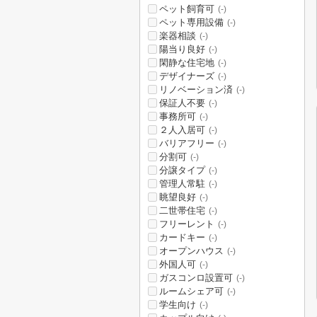
ペット飼育可
(-)
ペット専用設備
(-)
楽器相談
(-)
陽当り良好
(-)
閑静な住宅地
(-)
デザイナーズ
(-)
リノベーション済
(-)
保証人不要
(-)
事務所可
(-)
２人入居可
(-)
バリアフリー
(-)
分割可
(-)
分譲タイプ
(-)
管理人常駐
(-)
眺望良好
(-)
二世帯住宅
(-)
フリーレント
(-)
カードキー
(-)
オープンハウス
(-)
外国人可
(-)
ガスコンロ設置可
(-)
ルームシェア可
(-)
学生向け
(-)