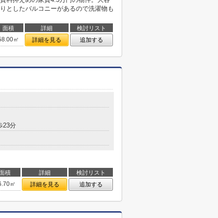
りとしたバルコニーがあるので洗濯物も
面積
詳細
検討リスト
58.00㎡
詳細を見る
追加する
歩23分
面積
詳細
検討リスト
6.70㎡
詳細を見る
追加する