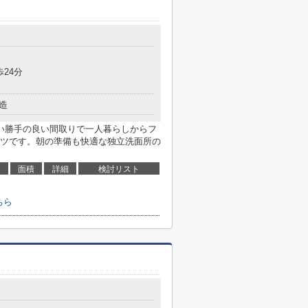
歩24分
造
い勝手の良い間取りで一人暮らしからフ
ツです。朝の準備も快適な独立洗面所の
面積
詳細
検討リスト
ちら