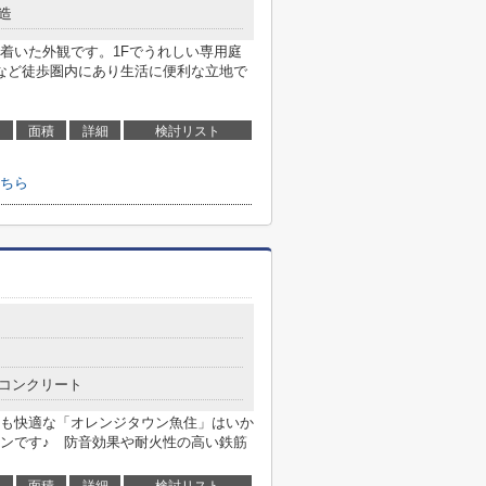
造
着いた外観です。1Fでうれしい専用庭
など徒歩圏内にあり生活に便利な立地で
面積
詳細
検討リスト
ちら
コンクリート
も快適な「オレンジタウン魚住」はいか
ンです♪ 防音効果や耐火性の高い鉄筋