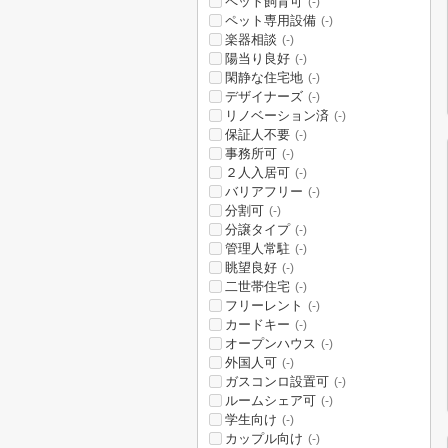
ペット飼育可
(-)
ペット専用設備
(-)
楽器相談
(-)
陽当り良好
(-)
閑静な住宅地
(-)
デザイナーズ
(-)
リノベーション済
(-)
保証人不要
(-)
事務所可
(-)
２人入居可
(-)
バリアフリー
(-)
分割可
(-)
分譲タイプ
(-)
管理人常駐
(-)
眺望良好
(-)
二世帯住宅
(-)
フリーレント
(-)
カードキー
(-)
オープンハウス
(-)
外国人可
(-)
ガスコンロ設置可
(-)
ルームシェア可
(-)
学生向け
(-)
カップル向け
(-)