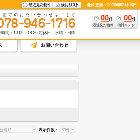
最終更新：2026年08月08日
00
00
件
件
最近見た物件
検討リスト
時間：10:00～18:30
定休日：水曜・日曜
表示件数：