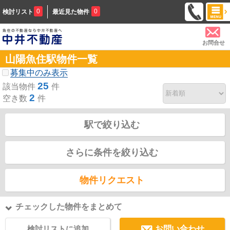
0
0
検討リスト
最近見た物件
お問合せ
山陽魚住駅物件一覧
募集中のみ表示
25
該当物件
件
2
空き数
件
駅で絞り込む
さらに条件を絞り込む
物件リクエスト
チェックした物件をまとめて
検討リストに追加
お問い合わせ