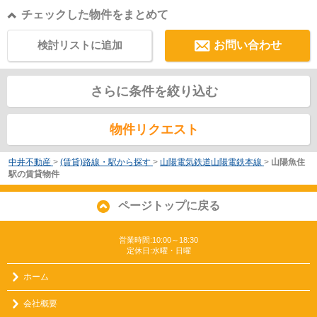
チェックした物件をまとめて
検討リストに追加
お問い合わせ
さらに条件を絞り込む
物件リクエスト
中井不動産
>
(賃貸)路線・駅から探す
>
山陽電気鉄道山陽電鉄本線
>
山陽魚住
駅の賃貸物件
ページトップに戻る
営業時間:10:00～18:30
定休日:水曜・日曜
ホーム
会社概要