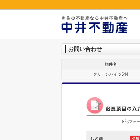
お問い合わせ
物件名
グリーンハイツ544
下記フォ
お名前
必須