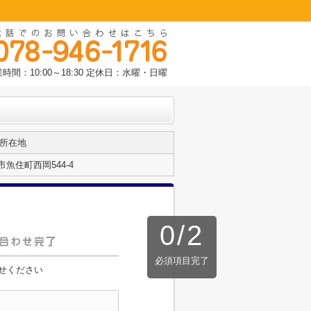
時間：10:00～18:30 定休日：水曜・日曜
所在地
魚住町西岡544-4
0
/
2
必須項目完了
せください