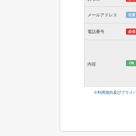
メールアドレス
任意
電話番号
必須
OK
内容
※
利用規約
及び
プライ