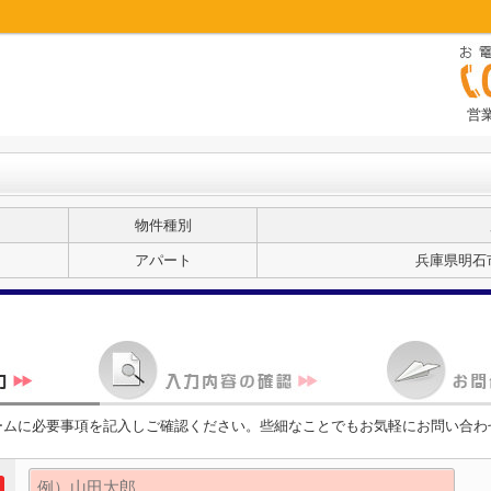
営業
物件種別
アパート
兵庫県明石市
ームに必要事項を記入しご確認ください。些細なことでもお気軽にお問い合わ