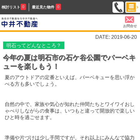
0
0
検討リスト
最近見た物件
お問合せ
DATE: 2019-06-20
明石ってどんなところ？
今年の夏は明石市の石ケ谷公園でバーベキ
ューを楽しもう！
夏のアウトドアの定番といえば、バーベキューを思い浮か
べる方も多いでしょう。
自然の中で、家族や気心が知れた仲間たちとワイワイおし
ゃべりしながらの食事は、いつもと違って開放的で楽しい
ひと時を過ごせます。
準備や片づけは少し手間ですが、それ以上にみんなで協力