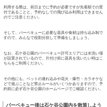
利用する際は、前日までに予約が必要ですが先着順での受
付であることと、予約なしでの飛び込み利用はできません
のでご注意ください。
そして、バーベキューに必要な器具や食材は持ち込み制で
すので、みんなで役割分担して準備をしましょう。
なお、石ケ谷公園のバーベキュー許可エリアには水洗い場
が設置されているので、片付け前に器具を洗いたい時はこ
ちらをご利用ください。
その他にも、ペットの連れ込みや花火・爆竹・カラオケな
どで遊ぶことなど禁止ルールがいくつかありますので、予
約前に必ず石ケ谷公園のホームページでご確認ください。
バーベキュー後は石ケ谷公園内を散策しよう