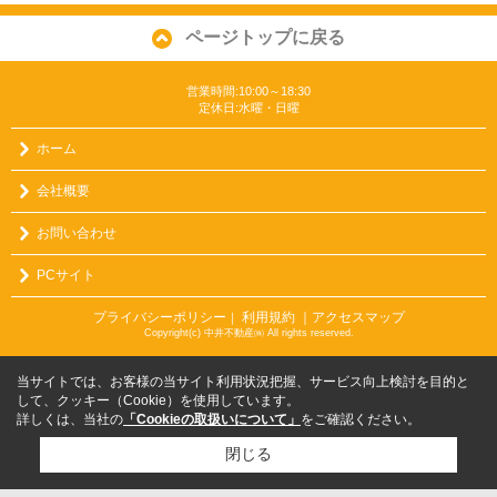
ページトップに戻る
営業時間:10:00～18:30
定休日:水曜・日曜
ホーム
会社概要
お問い合わせ
PCサイト
プライバシーポリシー
利用規約
｜アクセスマップ
｜
Copyright(c) 中井不動産㈱ All rights reserved.
当サイトでは、お客様の当サイト利用状況把握、サービス向上検討を目的と
して、クッキー（Cookie）を使用しています。
詳しくは、当社の
「Cookieの取扱いについて」
をご確認ください。
閉じる