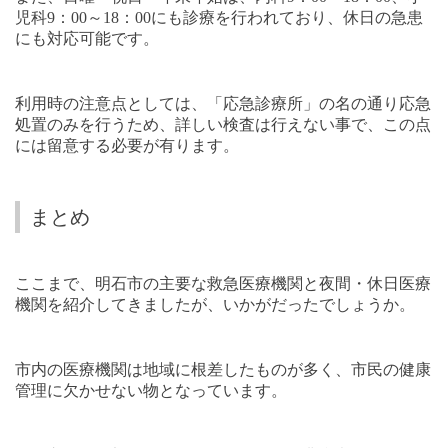
児科
9
：
00
～
18
：
00
にも診療を行われており、休日の急患
にも対応可能です。
利用時の注意点としては、「応急診療所」の名の通り応急
処置のみを行うため、詳しい検査は行えない事で、この点
には留意する必要が有ります。
まとめ
ここまで、明石市の主要な救急医療機関と夜間・休日医療
機関を紹介してきましたが、いかがだったでしょうか。
市内の医療機関は地域に根差したものが多く、市民の健康
管理に欠かせない物となっています。