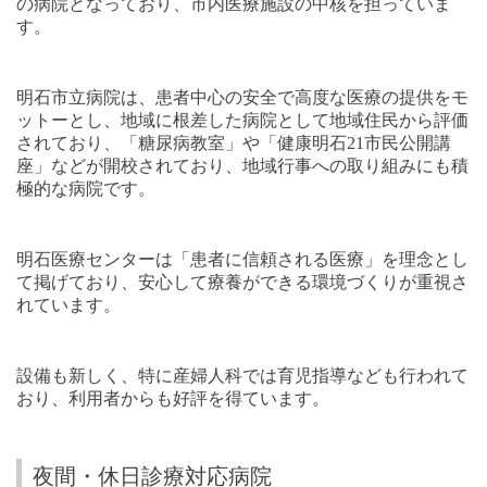
の病院となっており、市内医療施設の中核を担っていま
す。
明石市立病院は、患者中心の安全で高度な医療の提供をモ
ットーとし、地域に根差した病院として地域住民から評価
されており、「糖尿病教室」や「健康明石
21
市民公開講
座」などが開校されており、地域行事への取り組みにも積
極的な病院です。
明石医療センターは「患者に信頼される医療」を理念とし
て掲げており、安心して療養ができる環境づくりが重視さ
れています。
設備も新しく、特に産婦人科では育児指導なども行われて
おり、利用者からも好評を得ています。
夜間・休日診療対応病院