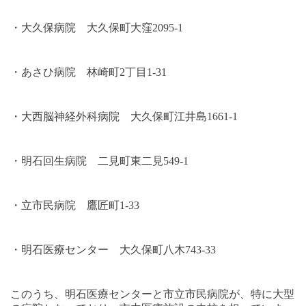
・大久保病院 大久保町大窪
2095-1
・あさひ病院 林崎町
2
丁目
1-31
・大西脳神経外科病院 大久保町江井島
1661-1
・明石回生病院 二見町東二見
549-1
・立市民病院 鷹匠町
1-33
・明石医療センター 大久保町八木
743-33
このうち、明石医療センターと市立市民病院が、特に大型