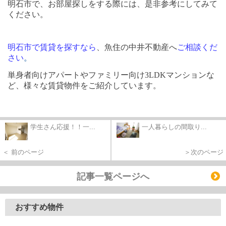
明石市で、お部屋探しをする際には、是非参考にしてみて
ください。
明石市で賃貸を探すなら
、魚住の中井不動産へ
ご相談くだ
さい
。
単身者向けアパートやファミリー向け
3LDK
マンションな
ど、
様々な賃貸物件をご紹介しています。
学生さん応援！！一...
一人暮らしの間取り...
＜ 前のページ
＞次のページ
記事一覧ページへ
おすすめ物件