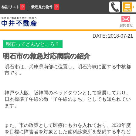
0
0
検討リスト
最近見た物件
お問合せ
DATE: 2018-07-21
明石ってどんなところ？
明石市の救急対応病院の紹介
明石市は、兵庫県南部に位置し、明石海峡に面する中核都
市です。
神戸や大阪、阪神間のベッドタウンとして発展しており、
日本標準子午線の徹「子午線のまち」としても知られてい
ます。
また、市の政策として医療にも力を入れており、
2020
年度
を目標に障害者を対象とした歯科診療所を整備する事など