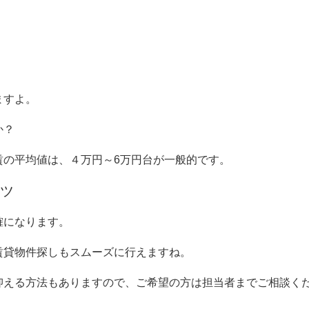
ますよ。
か？
賃の平均値は、４万円～
6
万円台が一般的です。
ツ
確になります。
賃貸物件探しもスムーズに行えますね。
抑える方法もありますので、ご希望の方は担当者までご相談く