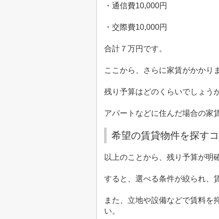
・通信費
10,000
円
・交際費
10,000
円
合計７万円です。
ここから、さらに家賃がかかり
残り予算はどのくらいでしょう
アパートなどに住んだ場合の家
希望の賃貸物件を探すコ
以上のことから、残り予算が明
すると、選べる条件が絞られ、
また、立地や設備などで賃料を
い。