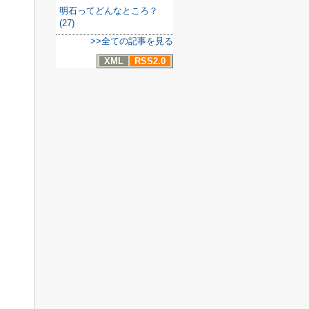
明石ってどんなところ？
(27)
>>全ての記事を見る
XML
RSS2.0