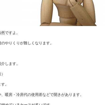
当然ですよ。
費のやりくりが難しくなります。
紹介します。
道）
ます。
や、暖房・冷房代の使用差などで開きがあります。
で納めているケースが多いです。