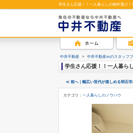
学生さん応援！！一人暮らしの物件選び｜
中井不動産
>
中井不動産㈱のスタッフ
学生さん応援！！一人暮ら
≪ 前へ｜幅広い世代が楽しめる明石
カテゴリ：
一人暮らしのノウハウ