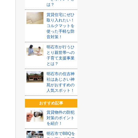
は？
賃貸住宅にぜひ
取り入れたい！
コルクマットを
使った手軽な防
音対策！
明石市が行うひ
とり親世帯への
子育て支援事業
とは？
明石市の住吉神
社はあじさい神
苑がおすすめの
人気スポット！
おすすめ記事
賃貸物件の防犯
対策のポイント
を紹介！
明石市でBBQを