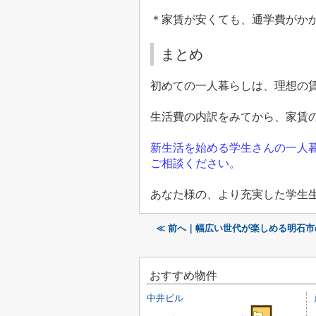
＊家賃が安くても、通学費がか
まとめ
初めての一人暮らしは、理想の
生活費の内訳をみてから、家賃
新生活を始める学生さん
の一人
ご相談ください
。
あなた様の、より充実した学生
≪ 前へ｜幅広い世代が楽しめる明石
おすすめ物件
中井ビル