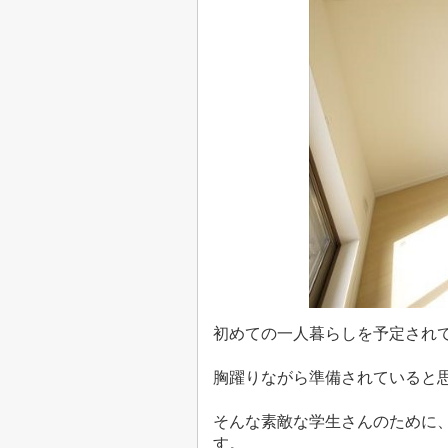
初めての一人暮らしを予定され
胸躍りながら準備されていると
そんな素敵な学生さんのために
す。