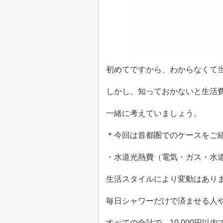
初めてですから、わからなくて
しかし、知っておかないと生活
一緒に考えていましょう。
＊今回は首都圏でのケースをご
・水道光熱費（電気・ガス・水
生活スタイルにより変動はあり
毎日シャワーだけで済ませる人
すべての合計で、
10,000
円以内