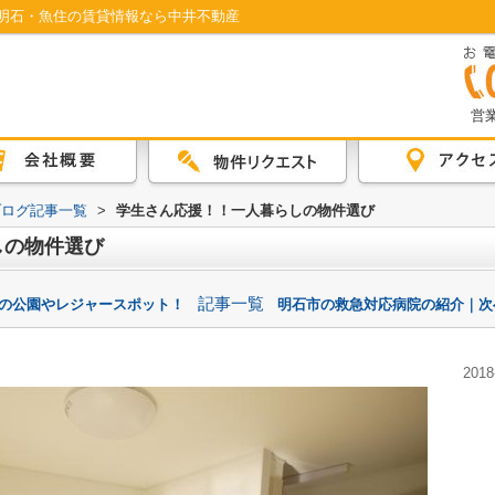
明石・魚住の賃貸情報なら中井不動産
営業
ブログ記事一覧
>
学生さん応援！！一人暮らしの物件選び
しの物件選び
記事一覧
市の公園やレジャースポット！
明石市の救急対応病院の紹介｜次
2018