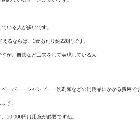
している人が多いです。
抑えるならば、
1
食あたり約
220
円です。
ですが、自炊など工夫をして実現している人
トペーパー・シャンプー・洗剤類などの消耗品にかかる費用で
します。
て、
10,000
円は用意が必要ですね。