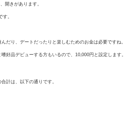
め、開きがあります。
です。
遊んだり、デートだったりと楽しむためのお金は必要ですね。
と嗜好品デビューする方もいるので、
10,000
円と設定します。
の合計は、以下の通りです。