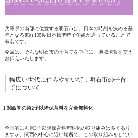
兵庫県の南部に位置する明石市は、日本の時刻を決める基
準となる東経
135
度日本標準時子午線が通っていることで
有名です。
今回は、そんな明石市の子育てを中心に。地域情報を交え
お伝えいたします。
幅広い世代に住みやすい街：明石市の子育
てについて
1.
関西初の第
2
子以降保育料を完全無料化
全国的にも第
3
子以降保育料無料化の取り組みは多くあり
ますが、関西の中心に近い場所で、この取り組みをしてい