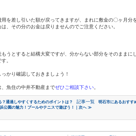
費用を差し引いた額が戻ってきますが、まれに敷金の〇ヶ月分
合は、その分のお金は戻りませんのでご注意ください。
読もうとすると結構大変ですが、分からない部分をそのままに
です。
しっかり確認しておきましょう！
は、魚住の中井不動産まで
ぜひご相談下さい
。
記事一覧
る？通過しやすくするためのポイントは？
明石市にあるおすす
浜公園の魅力！プールやテニスで遊ぼう！｜次へ ≫