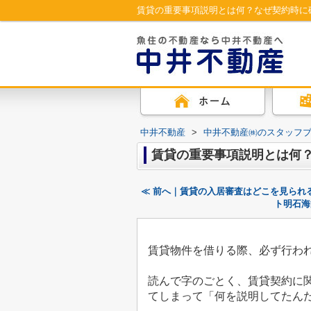
賃貸の重要事項説明とは何？なぜ契約時に
中井不動産
>
中井不動産㈱のスタッフ
賃貸の重要事項説明とは何
≪ 前へ｜賃貸の入居審査はどこを見られ
ト明石海
賃貸物件を借りる際、必ず行わ
読んで字のごとく、賃貸契約に
てしまって「何を説明してたん