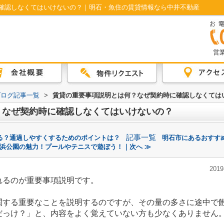
確認しなくてはいけないの？｜明石・魚住の賃貸情報なら中井不動産
営業
ブログ記事一覧
>
賃貸の重要事項説明とは何？なぜ契約時に確認しなくては
？なぜ契約時に確認しなくてはいけないの？
記事一覧
る？通過しやすくするためのポイントは？
明石市にあるおすす
浜公園の魅力！プールやテニスで遊ぼう！｜次へ ≫
2019
れるのが重要事項説明です。
関する重要なことを説明するのですが、その量の多さに途中で
だっけ？」と、内容をよく覚えていない方も少なくありません