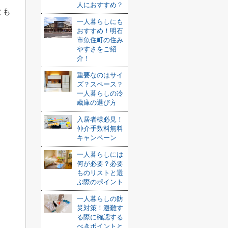
人におすすめ？
とも
一人暮らしにも
おすすめ！明石
市魚住町の住み
やすさをご紹
介！
重要なのはサイ
ズ？スペース？
一人暮らしの冷
蔵庫の選び方
入居者様必見！
仲介手数料無料
キャンペーン
一人暮らしには
何が必要？必要
ものリストと選
ぶ際のポイント
一人暮らしの防
災対策！避難す
る際に確認する
べきポイントと