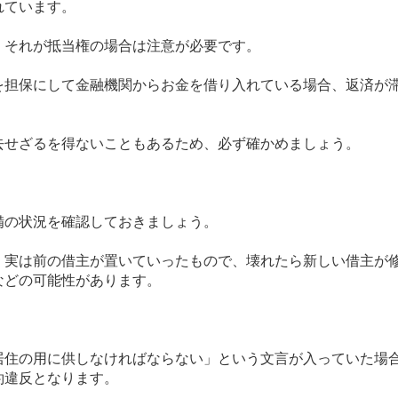
れています。
、それが抵当権の場合は注意が必要です。
を担保にして金融機関からお金を借り入れている場合、返済が
去せざるを得ないこともあるため、必ず確かめましょう。
備の状況を確認しておきましょう。
、実は前の借主が置いていったもので、壊れたら新しい借主が
などの可能性があります。
居住の用に供しなければならない」という文言が
入っていた場
約違反となります。