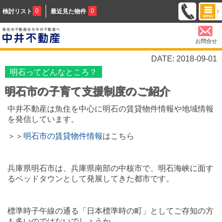
0
0
検討リスト
最近見た物件
お問合せ
DATE: 2018-09-01
明石ってどんなところ？
明石市の子育て支援制度のご紹介
中井不動産は魚住を中心に明石の賃貸物件情報や地域情報
を発信しています。
＞＞
明石市の賃貸物件情報
はこちら
兵庫県明石市は、兵庫県南部の中核市で、明石海峡に面す
るベッドタウンとして発展してきた都市です。
標準時子午線の通る「日本標準時の町」としてご存知の方
も多いのではないでしょうか。