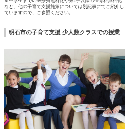
※中学生までの医療費無料化や第
2
子以降の保育料無料化
など、他の子育て支援施策については別記事にてご紹介し
ていますので、ご参照ください。
明石市の子育て支援 少人数クラスでの授業