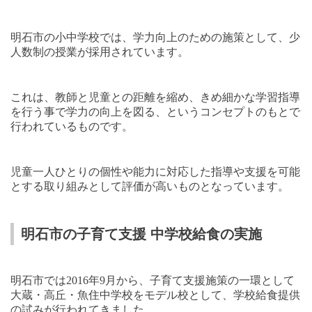
明石市の小中学校では、学力向上のための施策として、少
人数制の授業が採用されています。
これは、教師と児童との距離を縮め、きめ細かな学習指導
を行う事で学力の向上を図る、というコンセプトのもとで
行われているものです。
児童一人ひとりの個性や能力に対応した指導や支援を可能
とする取り組みとして評価が高いものとなっています。
明石市の子育て支援 中学校給食の実施
明石市では
2016
年
9
月から、子育て支援施策の一環として
大蔵・高丘・魚住中学校をモデル校として、学校給食提供
の試みが行われてきました。