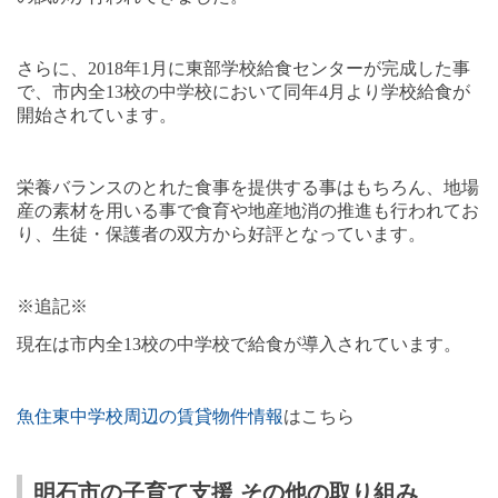
さらに、
2018
年
1
月に東部学校給食センターが完成した事
で、市内全
13
校の中学校において同年
4
月より学校給食が
開始されています。
栄養バランスのとれた食事を提供する事はもちろん、地場
産の素材を用いる事で食育や地産地消の推進も行われてお
り、生徒・保護者の双方から好評となっています。
※追記※
現在は市内全13校の中学校で給食が導入されています。
魚住東中学校周辺の賃貸物件情報
はこちら
明石市の子育て支援 その他の取り組み