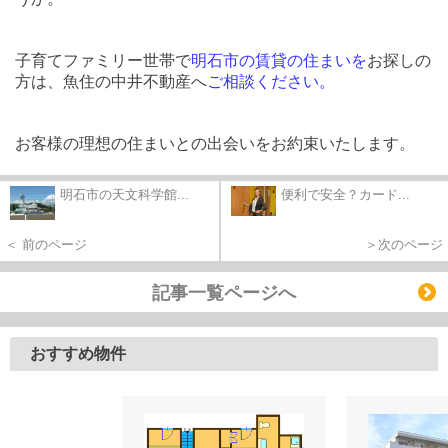
子育てファミリー世帯で
明石市の賃貸の住まい
を
お探しの
方は、魚住の中井不動産へ
ご相談ください。
お客様の理想の住まいとの出会いをお約束いたします。
明石市の天文科学館...
便利で安全？カード...
＜ 前のページ
＞次のページ
記事一覧ページへ
おすすめ物件