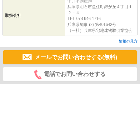
中井不動産㈱
兵庫県明石市魚住町錦が丘４丁目１
２－４
取扱会社
TEL:078-946-1716
兵庫県知事 (2) 第401642号
（一社）兵庫県宅地建物取引業協会
情報の見方
メールでお問い合わせする(無料)
電話でお問い合わせする