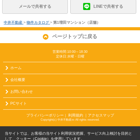
メールで共有する
LINEで共有する
中井不動産
>
物件カタログ
>
第1増田マンション（店舗）
ページトップに戻る
営業時間:10:00～18:30
定休日:水曜・日曜
ホーム
会社概要
お問い合わせ
PCサイト
プライバシーポリシー
利用規約
｜アクセスマップ
｜
Copyright(c) 中井不動産㈱ All rights reserved.
当サイトでは、お客様の当サイト利用状況把握、サービス向上検討を目的と
して、クッキー（Cookie）を使用しています。