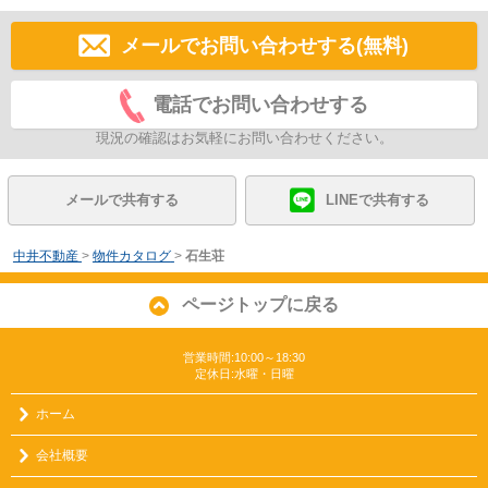
メールでお問い合わせする(無料)
電話でお問い合わせする
現況の確認はお気軽にお問い合わせください。
メールで共有する
LINEで共有する
中井不動産
>
物件カタログ
>
石生荘
ページトップに戻る
営業時間:10:00～18:30
定休日:水曜・日曜
ホーム
会社概要