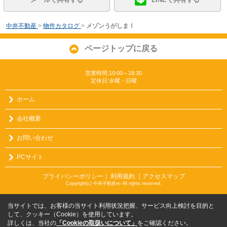
中井不動産
>
物件カタログ
>
メゾンうがしまⅠ
ページトップに戻る
営業時間:10:00～18:30
定休日:水曜・日曜
ホーム
会社概要
お問い合わせ
PCサイト
プライバシーポリシー
利用規約
｜アクセスマップ
｜
Copyright(c) 中井不動産㈱ All rights reserved.
当サイトでは、お客様の当サイト利用状況把握、サービス向上検討を目的と
して、クッキー（Cookie）を使用しています。
詳しくは、当社の
「Cookieの取扱いについて」
をご確認ください。