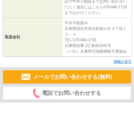
話で中井不動産までお問い合わせい
ただく場合にはこちら078-946-1716
までおかけください。
中井不動産㈱
兵庫県明石市魚住町錦が丘４丁目１
２－４
取扱会社
TEL:078-946-1716
兵庫県知事 (2) 第401642号
（一社）兵庫県宅地建物取引業協会
情報の見方
メールでお問い合わせする(無料)
電話でお問い合わせする