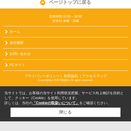
ページトップに戻る
営業時間:10:00～18:30
定休日:水曜・日曜
ホーム
会社概要
お問い合わせ
PCサイト
プライバシーポリシー
利用規約
｜アクセスマップ
｜
Copyright(c) 中井不動産㈱ All rights reserved.
当サイトでは、お客様の当サイト利用状況把握、サービス向上検討を目的と
して、クッキー（Cookie）を使用しています。
詳しくは、当社の
「Cookieの取扱いについて」
をご確認ください。
閉じる