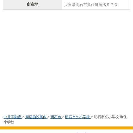
所在地
兵庫県明石市魚住町清水５７０
中井不動産
>
周辺施設案内
>
明石市
>
明石市の小学校
>
明石市立小学校 魚住
小学校