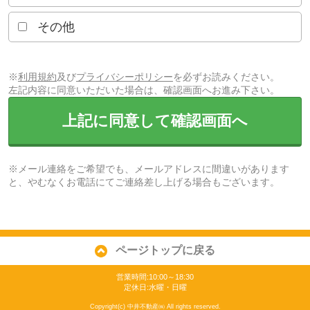
その他
※
利用規約
及び
プライバシーポリシー
を必ずお読みください。
左記内容に同意いただいた場合は、確認画面へお進み下さい。
上記に同意して確認画面へ
※メール連絡をご希望でも、メールアドレスに間違いがあります
と、やむなくお電話にてご連絡差し上げる場合もございます。
ページトップに戻る
営業時間:10:00～18:30
定休日:水曜・日曜
Copyright(c) 中井不動産㈱ All rights reserved.